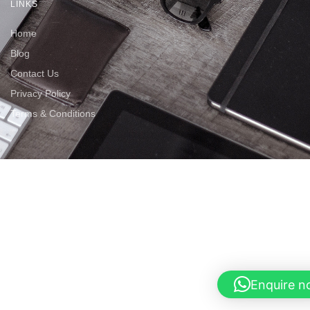
LINKS
Home
Blog
Contact Us
Privacy Policy
Terms & Conditions
Enquire 